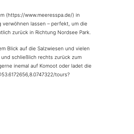
um (https://www.meeresspa.de/) in
g verwöhnen lassen – perfekt, um die
lich zurück in Richtung Nordsee Park.
em Blick auf die Salzwiesen und vielen
und schließlich rechts zurück zum
gerne inemal auf Komoot oder ladet die
@53.6172656,8.0747322/tours?