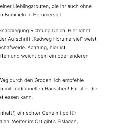
ner Lieblingsrouten, die ihr auch ohne
hen Bummeln in Horumersiel.
nksabbiegung Richtung Deich. Hier lohnt
t der Aufschrift „Radweg Horumersiel“ weist
chafweide. Achtung, hier ist
offen und weicht dem ein oder anderen
r Weg durch den Groden. Ich empfehle
 mit traditionellen Häuschen! Für alle, die
et essen kann.
haft/) ein echter Geheimtipp für
n. Weiter im Ort gibt’s Eisläden,