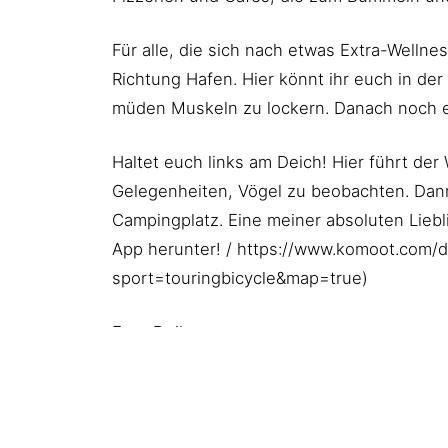
Für alle, die sich nach etwas Extra-Welln
Richtung Hafen. Hier könnt ihr euch in d
müden Muskeln zu lockern. Danach noch ei
Haltet euch links am Deich! Hier führt der
Gelegenheiten, Vögel zu beobachten. Dann
Campingplatz. Eine meiner absoluten Lieb
App herunter! / https://www.komoot.com
sport=touringbicycle&map=true)
Eure Deike